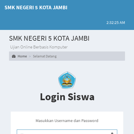
SMK NEGERI 5 KOTA JAMBI
2:32:25 AM
SMK NEGERI 5 KOTA JAMBI
Ujian Online Berbasis Komputer
Home
Selamat Datang
Login Siswa
Masukkan Username dan Password