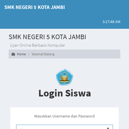
SMK NEGERI 5 KOTA JAMBI
3:17:48 AM
SMK NEGERI 5 KOTA JAMBI
Ujian Online Berbasis Komputer
Home
Selamat Datang
Login Siswa
Masukkan Username dan Password