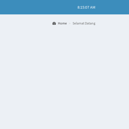
8:15:07 AM
Home
Selamat Datang