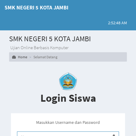
SMK NEGERI 5 KOTA JAMBI
2:52:48 AM
SMK NEGERI 5 KOTA JAMBI
Ujian Online Berbasis Komputer
Home
Selamat Datang
Login Siswa
Masukkan Username dan Password