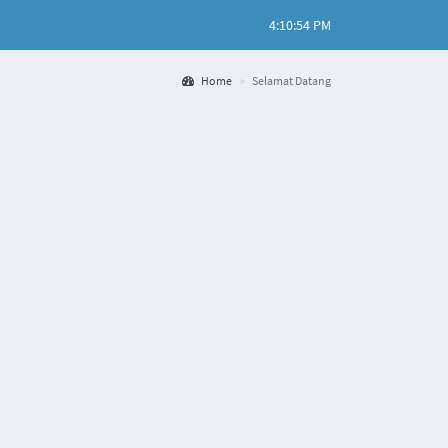
4:10:54 PM
Home
Selamat Datang