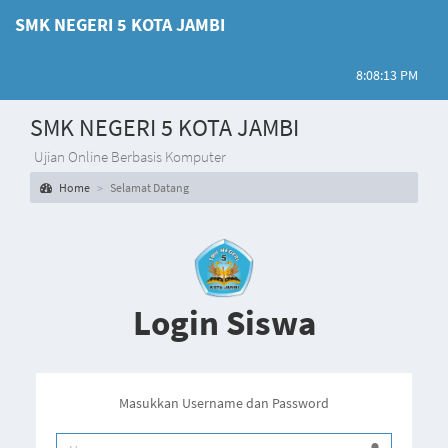
SMK NEGERI 5 KOTA JAMBI
8:08:13 PM
SMK NEGERI 5 KOTA JAMBI
Ujian Online Berbasis Komputer
Home
Selamat Datang
Login Siswa
Masukkan Username dan Password