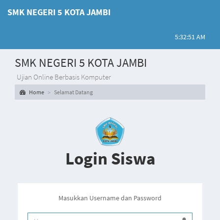
SMK NEGERI 5 KOTA JAMBI
5:32:51 AM
SMK NEGERI 5 KOTA JAMBI
Ujian Online Berbasis Komputer
Home
Selamat Datang
Login Siswa
Masukkan Username dan Password