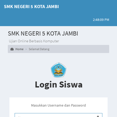
SMK NEGERI 5 KOTA JAMBI
2:48:09 PM
SMK NEGERI 5 KOTA JAMBI
Ujian Online Berbasis Komputer
Home
Selamat Datang
Login Siswa
Masukkan Username dan Password