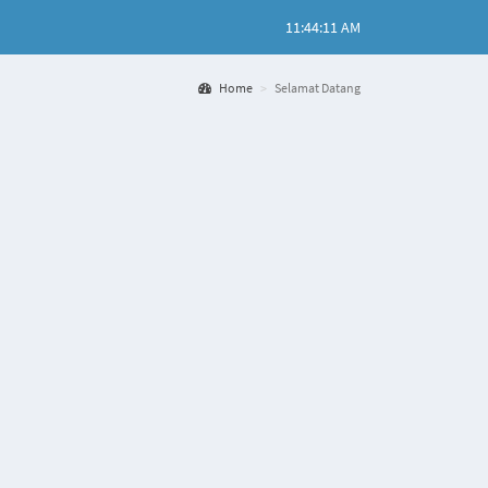
11:44:11 AM
Home
Selamat Datang