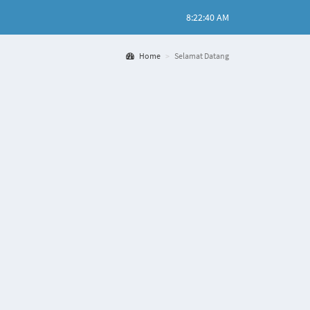
8:22:40 AM
Home
Selamat Datang