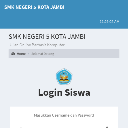
SMK NEGERI 5 KOTA JAMBI
11:26:02 AM
SMK NEGERI 5 KOTA JAMBI
Ujian Online Berbasis Komputer
Home
Selamat Datang
Login Siswa
Masukkan Username dan Password